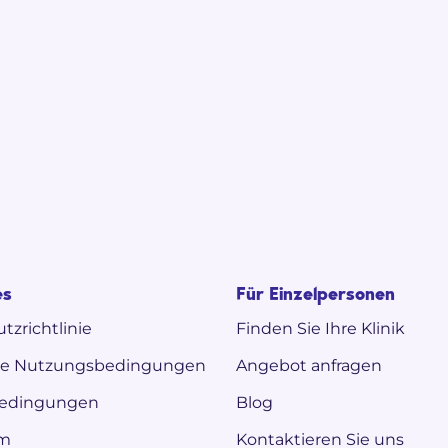
es
Für Einzelpersonen
tzrichtlinie
Finden Sie Ihre Klinik
ne Nutzungsbedingungen
Angebot anfragen
bedingungen
Blog
um
Kontaktieren Sie uns