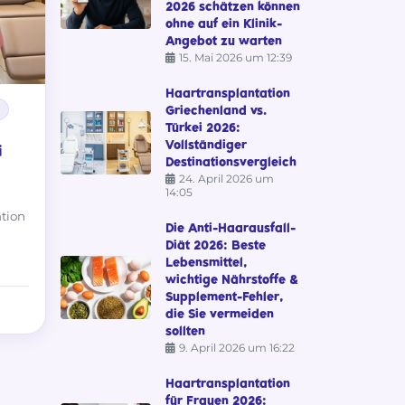
2026 schätzen können
ohne auf ein Klinik-
Angebot zu warten
15. Mai 2026 um 12:39
Haartransplantation
Griechenland vs.
Türkei 2026:
Vollständiger
i
Destinationsvergleich
24. April 2026 um
14:05
ation
Die Anti-Haarausfall-
Diät 2026: Beste
Lebensmittel,
wichtige Nährstoffe &
Supplement-Fehler,
die Sie vermeiden
sollten
9. April 2026 um 16:22
Haartransplantation
für Frauen 2026: