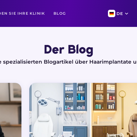
DEN SIE IHRE KLINIK
BLOG
DE
Der Blog
e spezialisierten Blogartikel über Haarimplantate 