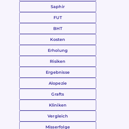
Saphir
FUT
BHT
Kosten
Erholung
Risiken
Ergebnisse
Alopezie
Grafts
Kliniken
Vergleich
Misserfolge