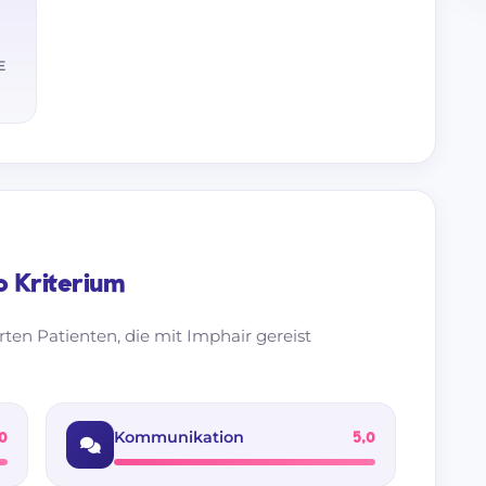
E
 Kriterium
ten Patienten, die mit Imphair gereist
Kommunikation
0
5,0