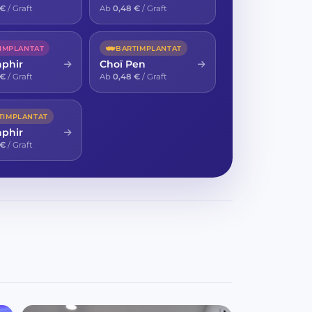
 €
/ Graft
Ab
0,48 €
/ Graft
IMPLANTAT
BARTIMPLANTAT
aphir
Choï Pen
 €
/ Graft
Ab
0,48 €
/ Graft
TIMPLANTAT
aphir
 €
/ Graft