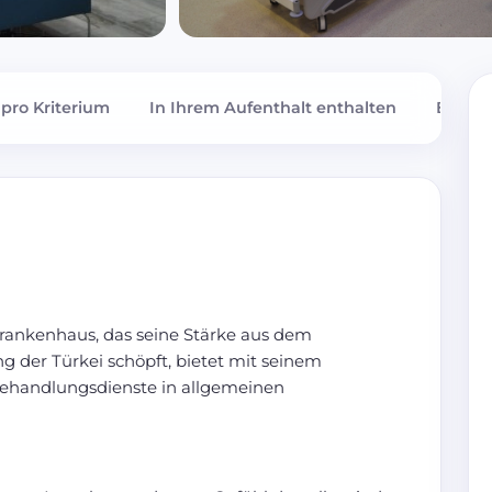
pro Kriterium
In Ihrem Aufenthalt enthalten
Bewer
rankenhaus, das seine Stärke aus dem
 der Türkei schöpft, bietet mit seinem
ehandlungsdienste in allgemeinen