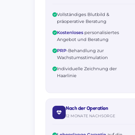
Vollständiges Blutbild &
präoperative Beratung
Kostenloses
personalisiertes
Angebot und Beratung
PRP
-Behandlung zur
Wachstumsstimulation
Individuelle Zeichnung der
Haarlinie
Nach der Operation
12 MONATE NACHSORGE
Lebenslange Garantie
auf die