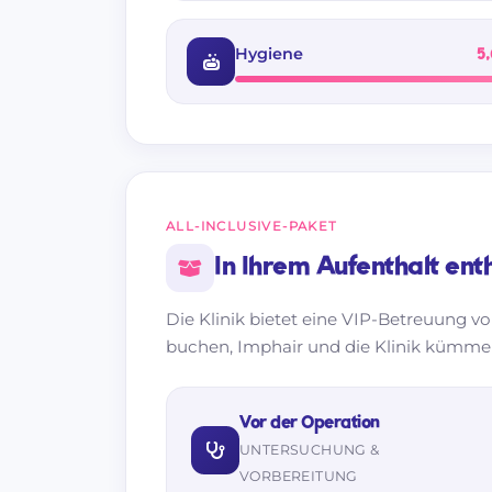
Hygiene
5,
ALL-INCLUSIVE-PAKET
In Ihrem Aufenthalt ent
Die Klinik bietet eine VIP-Betreuung vo
buchen, Imphair und die Klinik kümmer
Vor der Operation
UNTERSUCHUNG &
VORBEREITUNG