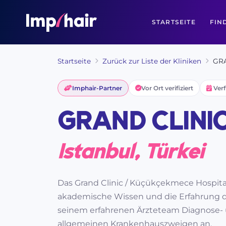
STARTSEITE
FIN
Startseite
Zurück zur Liste der Kliniken
GRA
Imphair-Partner
Vor Ort verifiziert
Verf
GRAND CLINI
Istanbul, Türkei
Das Grand Clinic / Küçükçekmece Hospital
akademische Wissen und die Erfahrung de
seinem erfahrenen Ärzteteam Diagnose-
allgemeinen Krankenhauszweigen an.