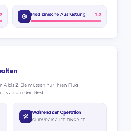
Medizinische Ausrüstung
0
5,0
halten
n A bis Z. Sie müssen nur Ihren Flug
n sich um den Rest.
Während der Operation
CHIRURGISCHER EINGRIFF