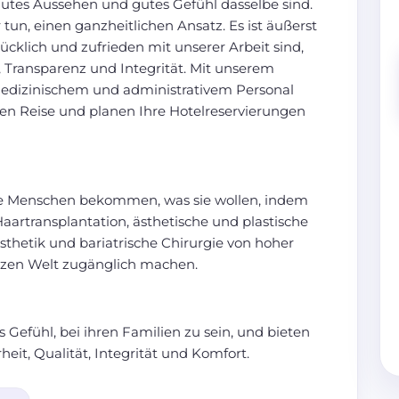
 gutes Aussehen und gutes Gefühl dasselbe sind.
 tun, einen ganzheitlichen Ansatz. Es ist äußerst
lücklich und zufrieden mit unserer Arbeit sind,
, Transparenz und Integrität. Mit unserem
edizinischem und administrativem Personal
en Reise und planen Ihre Hotelreservierungen
s die Menschen bekommen, was sie wollen, indem
aartransplantation, ästhetische und plastische
sthetik und bariatrische Chirurgie von hoher
nzen Welt zugänglich machen.
efühl, bei ihren Familien zu sein, und bieten
eit, Qualität, Integrität und Komfort.