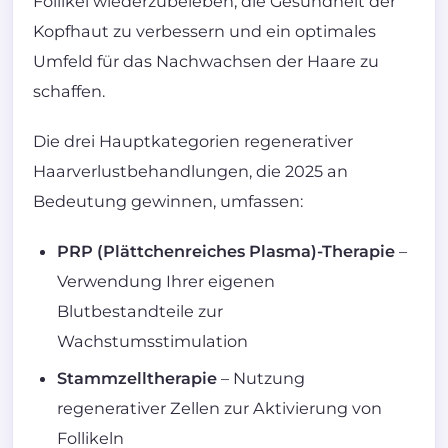
Follikel wiederzubeleben, die Gesundheit der
Kopfhaut zu verbessern und ein optimales
Umfeld für das Nachwachsen der Haare zu
schaffen.
Die drei Hauptkategorien regenerativer
Haarverlustbehandlungen, die 2025 an
Bedeutung gewinnen, umfassen:
PRP (Plättchenreiches Plasma)-Therapie
–
Verwendung Ihrer eigenen
Blutbestandteile zur
Wachstumsstimulation
Stammzelltherapie
– Nutzung
regenerativer Zellen zur Aktivierung von
Follikeln