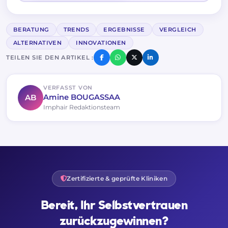
BERATUNG
TRENDS
ERGEBNISSE
VERGLEICH
ALTERNATIVEN
INNOVATIONEN
TEILEN SIE DEN ARTIKEL :
VERFASST VON
AB
Amine BOUGASSAA
Imphair Redaktionsteam
Zertifizierte & geprüfte Kliniken
Bereit, Ihr Selbstvertrauen
zurückzugewinnen?