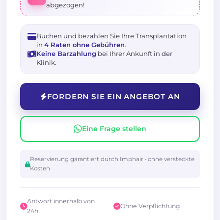
abgezogen!
Buchen und bezahlen Sie Ihre Transplantation
in
4 Raten ohne Gebühren
.
Keine Barzahlung
bei Ihrer Ankunft in der
Klinik.
FORDERN SIE EIN ANGEBOT AN
Eine Frage stellen
Reservierung garantiert durch Imphair · ohne versteckte
Kosten
Antwort innerhalb von
Ohne Verpflichtung
24h