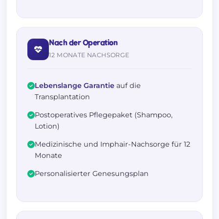
Nach der Operation
12 MONATE NACHSORGE
Lebenslange Garantie
auf die
Transplantation
Postoperatives Pflegepaket (Shampoo,
Lotion)
Medizinische und Imphair-Nachsorge für 12
Monate
Personalisierter Genesungsplan