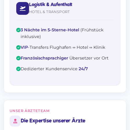
Logistik & Aufenthalt
HOTEL & TRANSPORT
3 Nächte im 5-Sterne-Hotel
(Frühstück
inklusive)
VIP
-Transfers Flughafen ↔ Hotel ↔ Klinik
Französischsprachiger
Übersetzer vor Ort
Dedizierter Kundenservice
24/7
UNSER ÄRZTETEAM
Die Expertise unserer Ärzte