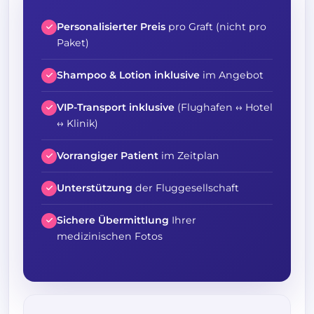
Personalisierter Preis
pro Graft (nicht pro
Paket)
Shampoo & Lotion inklusive
im Angebot
VIP-Transport inklusive
(Flughafen ↔ Hotel
↔ Klinik)
Vorrangiger Patient
im Zeitplan
Unterstützung
der Fluggesellschaft
Sichere Übermittlung
Ihrer
medizinischen Fotos