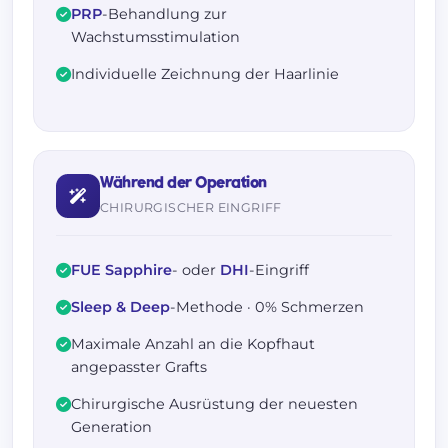
PRP
-Behandlung zur
Wachstumsstimulation
Individuelle Zeichnung der Haarlinie
Während der Operation
CHIRURGISCHER EINGRIFF
FUE Sapphire
- oder
DHI
-Eingriff
Sleep & Deep
-Methode · 0% Schmerzen
Maximale Anzahl an die Kopfhaut
angepasster Grafts
Chirurgische Ausrüstung der neuesten
Generation