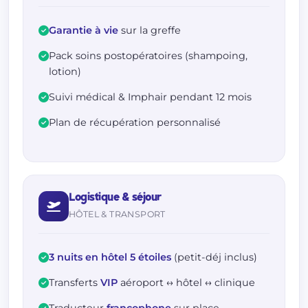
Garantie à vie
sur la greffe
Pack soins postopératoires (shampoing,
lotion)
Suivi médical & Imphair pendant 12 mois
Plan de récupération personnalisé
Logistique & séjour
HÔTEL & TRANSPORT
3 nuits en hôtel 5 étoiles
(petit-déj inclus)
Transferts
VIP
aéroport ↔ hôtel ↔ clinique