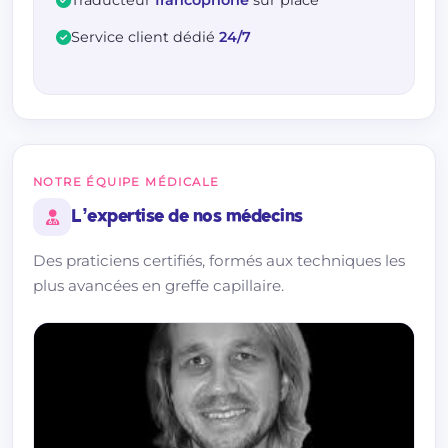
Traducteur
francophone
sur place
Service client dédié
24/7
NOTRE ÉQUIPE MÉDICALE
L’expertise de nos médecins
Des praticiens certifiés, formés aux techniques les
plus avancées en greffe capillaire.