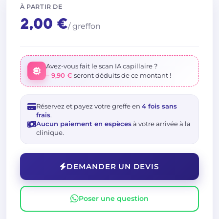
À PARTIR DE
2,00 €
/ greffon
Avez-vous fait le scan IA capillaire ?
– 9,90 €
seront déduits de ce montant !
Réservez et payez votre greffe en
4 fois sans
frais
.
Aucun paiement en espèces
à votre arrivée à la
clinique.
DEMANDER UN DEVIS
Poser une question