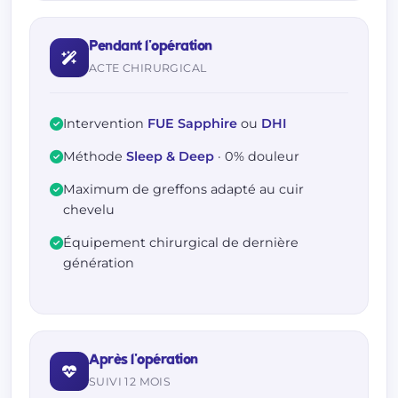
Pendant l'opération
ACTE CHIRURGICAL
Intervention
FUE Sapphire
ou
DHI
Méthode
Sleep & Deep
· 0% douleur
Maximum de greffons adapté au cuir
chevelu
Équipement chirurgical de dernière
génération
Après l'opération
SUIVI 12 MOIS