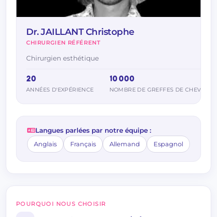
Dr. JAILLANT Christophe
CHIRURGIEN RÉFÉRENT
Chirurgien esthétique
20
10 000
ANNÉES D'EXPÉRIENCE
NOMBRE DE GREFFES DE CHEVEUX 
Langues parlées par notre équipe :
Anglais
Français
Allemand
Espagnol
POURQUOI NOUS CHOISIR