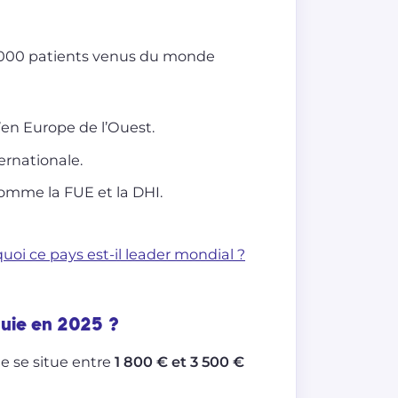
0 000 patients venus du monde
’en Europe de l’Ouest.
ernationale.
omme la FUE et la DHI.
uoi ce pays est-il leader mondial ?
quie en 2025 ?
e se situe entre
1 800 € et 3 500 €