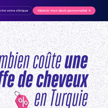
rire votre clinique
Obtenir mon devis personnalisé