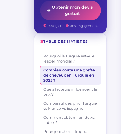
Obtenir mon devis
gratuit
100% gratuit
Sans engagement
TABLE DES MATIÈRES
Pourquoi la Turquie est-elle
leader mondial ?
Combien coûte une greffe
de cheveux en Turquie en
2025 ?
Quels facteurs influencent le
prix ?
Comparatif des prix : Turquie
vs France vs Espagne
Comment obtenir un devis
fiable ?
Pourquoi choisir Imphair