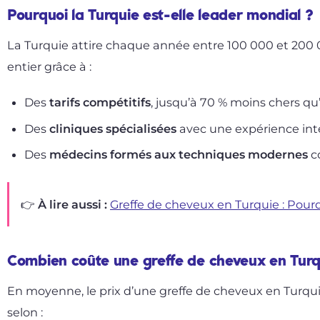
Pourquoi la Turquie est-elle leader mondial ?
La Turquie attire chaque année entre 100 000 et 20
entier grâce à :
Des
tarifs compétitifs
, jusqu’à 70 % moins chers qu
Des
cliniques spécialisées
avec une expérience int
Des
médecins formés aux techniques modernes
c
👉 À lire aussi :
Greffe de cheveux en Turquie : Pourq
Combien coûte une greffe de cheveux en Tur
En moyenne, le prix d’une greffe de cheveux en Turqui
selon :