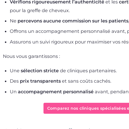
Vérifions rigoureusement l’authenticité
et les
cert
pour la greffe de cheveux.
Ne
percevons aucune commission sur les patients
Offrons un accompagnement personnalisé avant, pe
Assurons un suivi rigoureux pour maximiser vos résu
Nous vous garantissons :
Une
sélection stricte
de cliniques partenaires.
Des
prix transparents
et sans coûts cachés.
Un
accompagnement personnalisé
avant, pendant 
Comparez nos cliniques spécialisées e