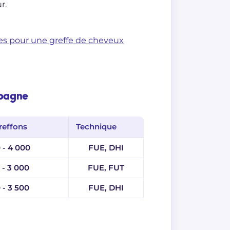
r.
es pour une greffe de cheveux
spagne
reffons
Technique
 - 4 000
FUE, DHI
 - 3 000
FUE, FUT
 - 3 500
FUE, DHI