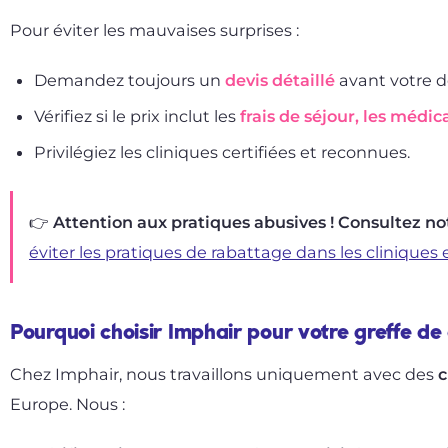
Pour éviter les mauvaises surprises :
Demandez toujours un
devis détaillé
avant votre d
Vérifiez si le prix inclut les
frais de séjour, les médic
Privilégiez les cliniques certifiées et reconnues.
👉 Attention aux pratiques abusives ! Consultez not
éviter les pratiques de rabattage dans les cliniques
Pourquoi choisir Imphair pour votre greffe de
Chez Imphair, nous travaillons uniquement avec des
c
Europe. Nous :