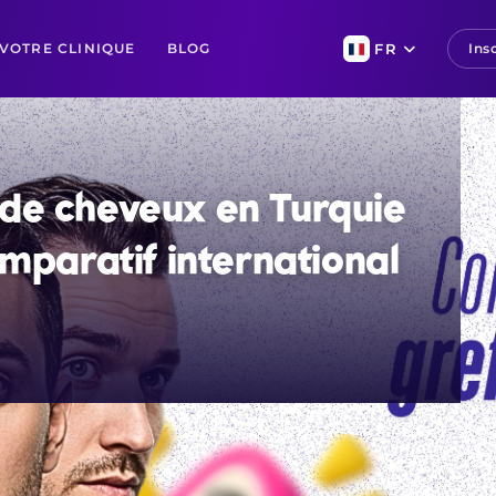
VOTRE CLINIQUE
BLOG
FR
Insc
 de cheveux en Turquie
omparatif international