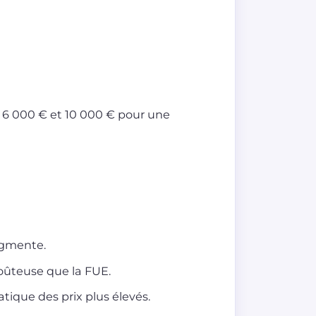
re 6 000 € et 10 000 € pour une
augmente.
oûteuse que la FUE.
tique des prix plus élevés.