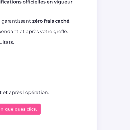
ifications officielles en vigueur
, garantissant
zéro frais caché
.
ndant et après votre greffe.
ltats.
et après l’opération.
n quelques clics.