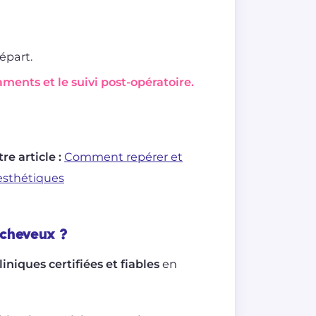
épart.
aments et le suivi post-opératoire.
re article :
Comment repérer et
 esthétiques
 cheveux ?
liniques certifiées et fiables
en