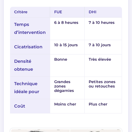
Critère
FUE
DHI
6 à 8 heures
7 à 10 heures
Temps
d’intervention
10 à 15 jours
7 à 10 jours
Cicatrisation
Bonne
Très élevée
Densité
obtenue
Grandes
Petites zones
Technique
zones
ou retouches
dégarnies
idéale pour
Moins cher
Plus cher
Coût