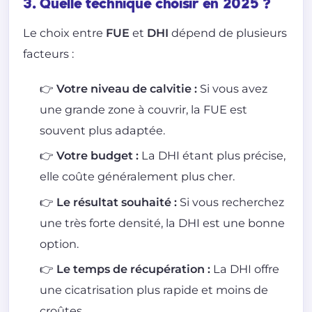
3. Quelle technique choisir en 2025 ?
Le choix entre
FUE
et
DHI
dépend de plusieurs
facteurs :
👉 Votre niveau de calvitie :
Si vous avez
une grande zone à couvrir, la FUE est
souvent plus adaptée.
👉 Votre budget :
La DHI étant plus précise,
elle coûte généralement plus cher.
👉 Le résultat souhaité :
Si vous recherchez
une très forte densité, la DHI est une bonne
option.
👉 Le temps de récupération :
La DHI offre
une cicatrisation plus rapide et moins de
croûtes.