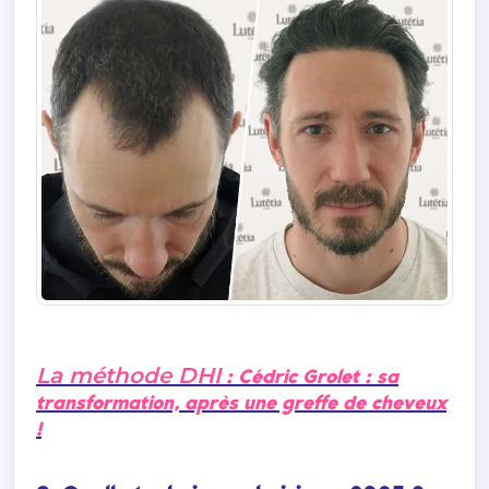
La méthode DHI
: Cédric Grolet : sa
transformation, après une greffe de cheveux
!