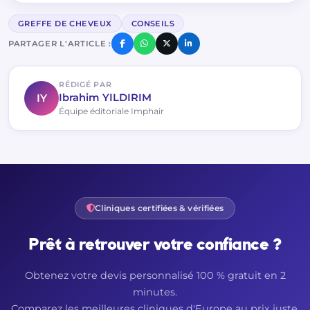
GREFFE DE CHEVEUX
CONSEILS
PARTAGER L'ARTICLE :
RÉDIGÉ PAR
IY
Ibrahim YILDIRIM
Équipe éditoriale Imphair
Cliniques certifiées & vérifiées
Prêt à retrouver votre confiance ?
Obtenez votre devis personnalisé 100 % gratuit en 2
minutes.
Comparez les meilleures cliniques d'Europe au prix juste,