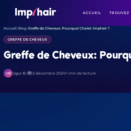
ACCUEIL
TROUVEZ 
Accueil
Blog
Greffe de Cheveux: Pourquoi Choisir Imphair ?
GREFFE DE CHEVEUX
Greffe de Cheveux: Pourqu
Ugur B.
13 décembre 2024
1 min de lecture
UB