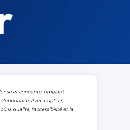
nse et confiante, l’implant
olutionnaire. Avec Imphair,
 la qualité, l’accessibilité et la