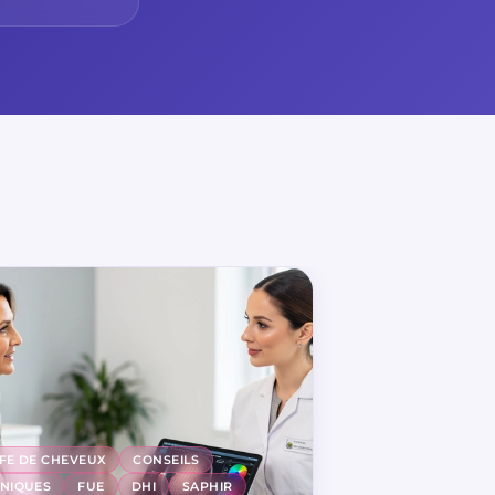
FE DE CHEVEUX
CONSEILS
NIQUES
FUE
DHI
SAPHIR