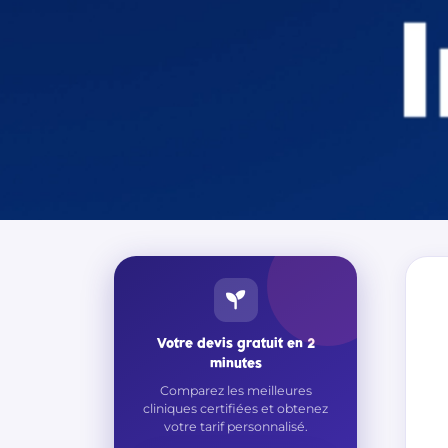
Votre devis gratuit en 2
minutes
Comparez les meilleures
cliniques certifiées et obtenez
votre tarif personnalisé.