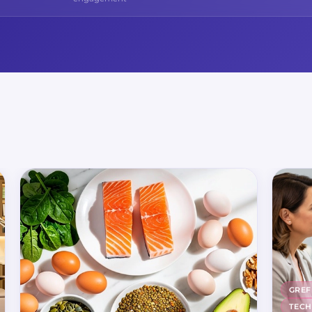
GREF
TECH