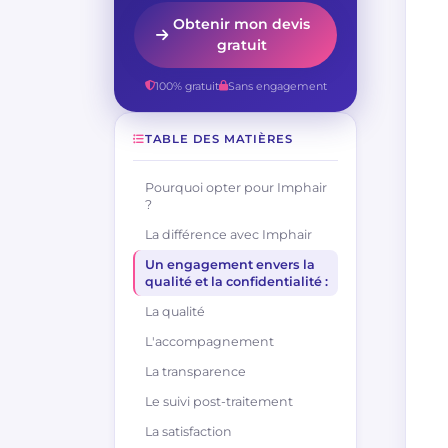
Obtenir mon devis
gratuit
100% gratuit
Sans engagement
TABLE DES MATIÈRES
Pourquoi opter pour Imphair
?
La différence avec Imphair
Un engagement envers la
qualité et la confidentialité :
La qualité
L'accompagnement
La transparence
Le suivi post-traitement
La satisfaction