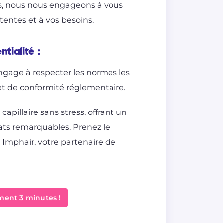
ts, nous nous engageons à vous
ttentes et à vos besoins.
ntialité
:
engage à respecter les normes les
 et de conformité réglementaire.
apillaire sans stress, offrant un
tats remarquables. Prenez le
c Imphair, votre partenaire de
ment 3 minutes !