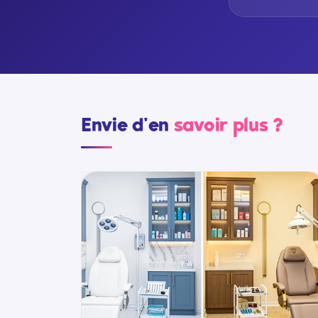
Envie d'en
savoir plus ?
COÛTS