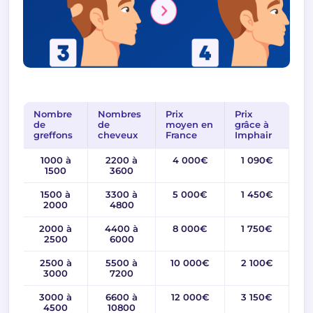
Nombre
Nombres
Prix
Prix
de
de
moyen en
grâce à
greffons
cheveux
France
Imphair
1000 à
2200 à
4 000€
1 090€
1500
3600
1500 à
3300 à
5 000€
1 450€
2000
4800
2000 à
4400 à
8 000€
1 750€
2500
6000
2500 à
5500 à
10 000€
2 100€
3000
7200
3000 à
6600 à
12 000€
3 150€
4500
10800