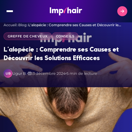
Accueil
Blog
L'alopécie : Comprendre ses Causes et Découvrir le…
GREFFE DE CHEVEUX
CONSEILS
L'alopécie : Comprendre ses Causes et
Découvrir les Solutions Efficaces
Ugur B.
13 décembre 2024
5 min de lecture
UB