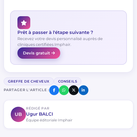
Prêt à passer à l'étape suivante ?
Recevez votre devis personnalisé auprès de
cliniques certifiées Imphair.
Devis gratuit
GREFFE DE CHEVEUX
CONSEILS
PARTAGER L'ARTICLE :
RÉDIGÉ PAR
UB
Ugur BALCI
Équipe éditoriale Imphair