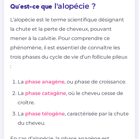
l'alopécie ?
Qu'est-ce que
L’alopécie est le terme scientifique désignant
la chute et la perte de cheveux, pouvant
mener à la calvitie. Pour comprendre ce
phénomène, il est essentiel de connaître les
trois phases du cycle de vie d’un follicule pileux
:
La
phase anagène
, ou phase de croissance.
La
phase catagène
, où le cheveu cesse de
croître.
La
phase télogène
, caractérisée par la chute
du cheveu.
En cas d’alopécie, la phase anagène est