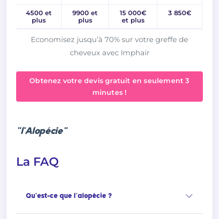
4500 et
9900 et
15 000€
3 850€
plus
plus
et plus
Economisez jusqu’à 70% sur votre greffe de
cheveux avec Imphair
Obtenez votre devis gratuit en seulement 3
minutes !
"l'Alopécie"
La FAQ
Qu'est-ce que l'alopécie ?