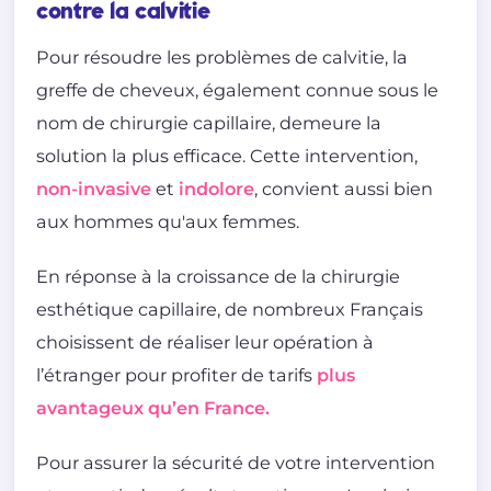
contre la calvitie
Pour résoudre les problèmes de calvitie, la
greffe de cheveux, également connue sous le
nom de chirurgie capillaire, demeure la
solution la plus efficace. Cette intervention,
non-invasive
et
indolore
, convient aussi bien
aux hommes qu'aux femmes.
En réponse à la croissance de la chirurgie
esthétique capillaire, de nombreux Français
choisissent de réaliser leur opération à
l’étranger pour profiter de tarifs
plus
avantageux qu’en France.
Pour assurer la sécurité de votre intervention