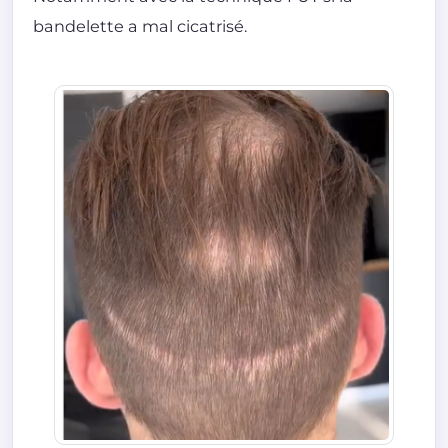
bandelette a mal cicatrisé.