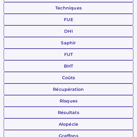
Techniques
FUE
DHI
Saphir
FUT
BHT
Coûts
Récupération
Risques
Résultats
Alopécie
Greffons