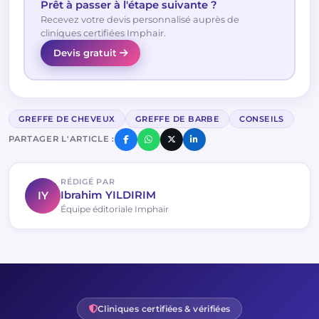
Prêt à passer à l'étape suivante ?
Recevez votre devis personnalisé auprès de
cliniques certifiées Imphair.
Devis gratuit
GREFFE DE CHEVEUX
GREFFE DE BARBE
CONSEILS
PARTAGER L'ARTICLE :
RÉDIGÉ PAR
IY
Ibrahim YILDIRIM
Équipe éditoriale Imphair
Cliniques certifiées & vérifiées