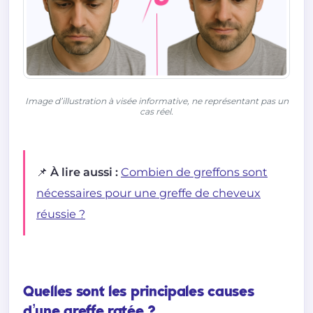
Image d’illustration à visée informative, ne représentant pas un
cas réel.
📌 À lire aussi :
Combien de greffons sont
nécessaires pour une greffe de cheveux
réussie ?
Quelles sont les principales causes
d’une greffe ratée ?