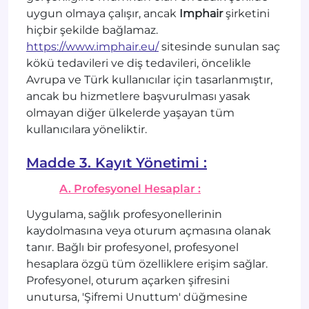
uygun olmaya çalışır, ancak
Imphair
şirketini
hiçbir şekilde bağlamaz.
https://www.imphair.eu/
sitesinde sunulan saç
kökü tedavileri ve diş tedavileri, öncelikle
Avrupa ve Türk kullanıcılar için tasarlanmıştır,
ancak bu hizmetlere başvurulması yasak
olmayan diğer ülkelerde yaşayan tüm
kullanıcılara yöneliktir.
Madde 3. Kayıt Yönetimi :
A. Profesyonel Hesaplar :
Uygulama, sağlık profesyonellerinin
kaydolmasına veya oturum açmasına olanak
tanır. Bağlı bir profesyonel, profesyonel
hesaplara özgü tüm özelliklere erişim sağlar.
Profesyonel, oturum açarken şifresini
unutursa, 'Şifremi Unuttum' düğmesine