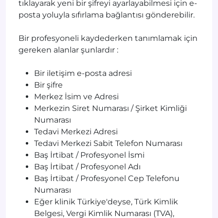
tıklayarak yeni bir şifreyi ayarlayabilmesi için e-
posta yoluyla sıfırlama bağlantısı gönderebilir.
Bir profesyoneli kaydederken tanımlamak için
gereken alanlar şunlardır :
Bir iletişim e-posta adresi
Bir şifre
Merkez İsim ve Adresi
Merkezin Siret Numarası / Şirket Kimliği
Numarası
Tedavi Merkezi Adresi
Tedavi Merkezi Sabit Telefon Numarası
Baş İrtibat / Profesyonel İsmi
Baş İrtibat / Profesyonel Adı
Baş İrtibat / Profesyonel Cep Telefonu
Numarası
Eğer klinik Türkiye'deyse, Türk Kimlik
Belgesi, Vergi Kimlik Numarası (TVA),