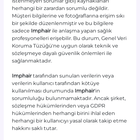
istenmeyen sorunlar gibi) kaynaklanan
herhangi bir zarardan sorumlu değildir.
Müşteri bilgilerine ve fotoğraflarına erişim sıkı
bir şekilde düzenlenmiştir ve bu bilgilere
sadece
Imphair
ile anlaşma yapan sağlık
profesyonelleri erişebilir. Bu durum, Genel Veri
Koruma Tüzüğü'ne uygun olarak teknik ve
sözleşmeye dayalı güvenlik önlemleri ile
sağlanmaktadır.
Imphair
tarafından sunulan verilerin veya
verilerin kullanıcı tarafından kötüye
kullanılması durumunda
Imphair
'in
sorumluluğu bulunmamaktadır. Ancak şirket,
sözleşme hükümlerinden veya GDPR
hükümlerinden herhangi birini ihlal eden
herhangi bir kullanıcıyı yasal olarak takip etme
hakkını saklı tutar.