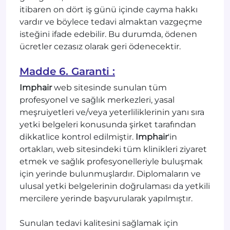
itibaren on dört iş günü içinde cayma hakkı
vardır ve böylece tedavi almaktan vazgeçme
isteğini ifade edebilir. Bu durumda, ödenen
ücretler cezasız olarak geri ödenecektir.
Madde 6. Garanti :
Imphair
web sitesinde sunulan tüm
profesyonel ve sağlık merkezleri, yasal
meşruiyetleri ve/veya yeterliliklerinin yanı sıra
yetki belgeleri konusunda şirket tarafından
dikkatlice kontrol edilmiştir.
Imphair
'in
ortakları, web sitesindeki tüm klinikleri ziyaret
etmek ve sağlık profesyonelleriyle buluşmak
için yerinde bulunmuşlardır. Diplomaların ve
ulusal yetki belgelerinin doğrulaması da yetkili
mercilere yerinde başvurularak yapılmıştır.
Sunulan tedavi kalitesini sağlamak için