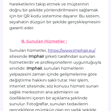
hareketlerini takip etmek ve müşterinin
doğru bir şekilde yönlendirilmesini sağlamak
için bir QR kodu sistemine dayanır. Bu sistem,
seyahatin düzgün bir şekilde gerçekleşmesini
garanti eder.
B. Sunulan Hizmetler :
Sunulan hizmetler,
https://www.imphair.eu/
sitesinde
Imphair
şirketi tarafından sunulan
hizmetlerdir ve profesyonellerin uygunluğuyla
sınırlıdır.
Imphair
, sunulan hizmetlerin
yelpazesini zaman içinde gelişmelerine göre
değiştirme hakkını saklı tutar. Her işlem,
internet sitesinde, söz konusu hizmeti sunan
sağlık merkezinin ana adımlarını ve
özelliklerini içeren bir açıklama şeklinde
sunulur. Fotoğraflar, sunulan tedavilerin
gerçekliğine mümkün olan en sadık şekilde