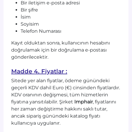
Bir iletişim e-posta adresi
Bir şifre
İsim
Soyisim
Telefon Numarası
Kayıt olduktan sonra, kullanıcının hesabını
doğrulamak için bir doğrulama e-postası
gönderilecektir.
Madde 4. Fiyatlar :
Sitede yer alan fiyatlar, ödeme günündeki
geçerli KDV dahil Euro (€) cinsinden fiyatlardır.
KDV oranının değişmesi, tüm hizmetlerin
fiyatına yansıtılabilir. Şirket
Imphair
, fiyatlarını
her zaman değiştirme hakkını saklı tutar,
ancak sipariş günündeki katalog fiyatı
kullanıcıya uygulanır.