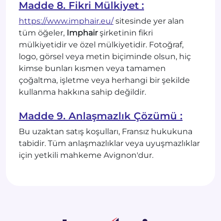
Madde 8. Fikri Mülkiyet :
https://www.imphair.eu/
sitesinde yer alan
tüm öğeler,
Imphair
şirketinin fikri
mülkiyetidir ve özel mülkiyetidir. Fotoğraf,
logo, görsel veya metin biçiminde olsun, hiç
kimse bunları kısmen veya tamamen
çoğaltma, işletme veya herhangi bir şekilde
kullanma hakkına sahip değildir.
Madde 9. Anlaşmazlık Çözümü :
Bu uzaktan satış koşulları, Fransız hukukuna
tabidir. Tüm anlaşmazlıklar veya uyuşmazlıklar
için yetkili mahkeme Avignon'dur.