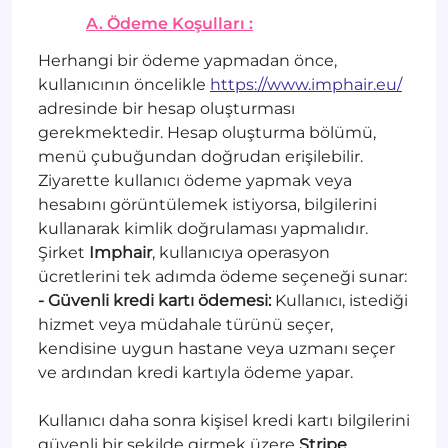
A. Ödeme Koşulları :
Herhangi bir ödeme yapmadan önce,
kullanıcının öncelikle
https://www.imphair.eu/
adresinde bir hesap oluşturması
gerekmektedir. Hesap oluşturma bölümü,
menü çubuğundan doğrudan erişilebilir.
Ziyarette kullanıcı ödeme yapmak veya
hesabını görüntülemek istiyorsa, bilgilerini
kullanarak kimlik doğrulaması yapmalıdır.
Şirket
Imphair
, kullanıcıya operasyon
ücretlerini tek adımda ödeme seçeneği sunar:
- Güvenli kredi kartı ödemesi:
Kullanıcı, istediği
hizmet veya müdahale türünü seçer,
kendisine uygun hastane veya uzmanı seçer
ve ardından kredi kartıyla ödeme yapar.
Kullanıcı daha sonra kişisel kredi kartı bilgilerini
güvenli bir şekilde girmek üzere
Stripe