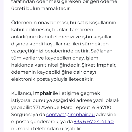
tarafından ödenmesi gereken bir geri ödeme
ücreti bulunmamaktadır.
Ödemenin onaylanması, bu satış koşullarının
kabul edilmesini, bunları tamamen
anladığınızı kabul etmenizi ve işbu koşullar
dışında kendi koşullarınızı ileri sürmekten
vazgeçtiğinizi beraberinde getirir. Sağlanan
tüm veriler ve kaydedilen onay, işlem
hakkında kanıt niteliğindedir. Şirket
Imphair
,
ödemenin kaydedildiğine dair onayı
elektronik posta yoluyla iletecektir.
Kullanıcı,
Imphair
ile iletişime geçmek
istiyorsa, bunu ya aşağıdaki adrese yazılı olarak
yapabilir: 771 Avenue Marc Lepoutre 84700
Sorgues; ya da
contact@imphair.eu
adresine
e-posta göndererek; ya da
+33 6 67 24 41 40
numaralı telefondan ulaşabilir.