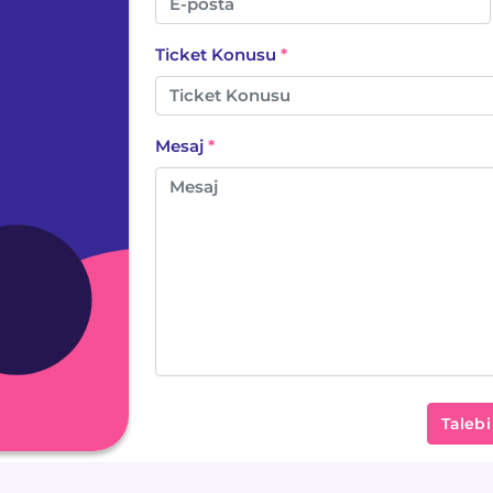
Ticket Konusu
Mesaj
Taleb