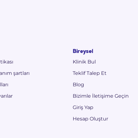
Bireysel
itikası
Klinik Bul
anım şartları
Teklif Talep Et
ları
Blog
rılar
Bizimle İletişime Geçin
Giriş Yap
Hesap Oluştur