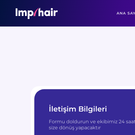
ANA SA
İletişim Bilgileri
Formu doldurun ve ekibimiz 24 saat
size dönüş yapacaktır