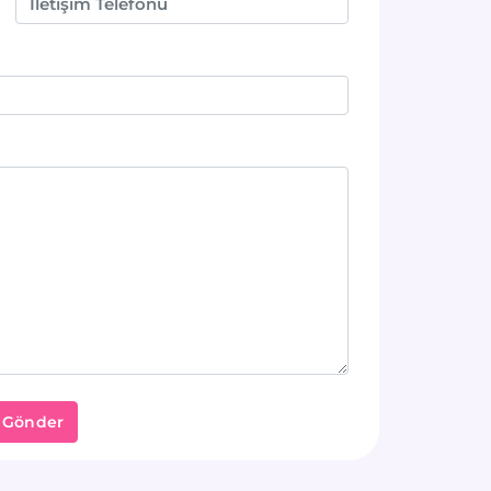
i Gönder