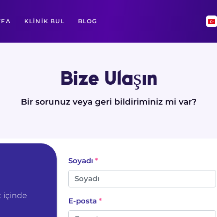
YFA
KLINIK BUL
BLOG
Bize Ulaşın
Bir sorunuz veya geri bildiriminiz mi var?
Soyadı
 içinde
E-posta