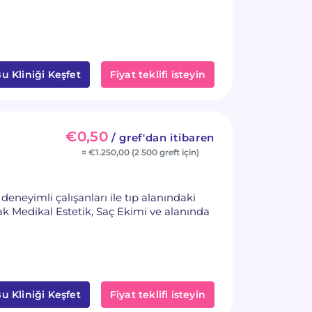
u Kliniği Keşfet
Fiyat teklifi isteyin
€0,50
/ gref'dan itibaren
≈ €1.250,00 (2 500 greft için)
deneyimli çalışanları ile tıp alanındaki
ak Medikal Estetik, Saç Ekimi ve alanında
u Kliniği Keşfet
Fiyat teklifi isteyin