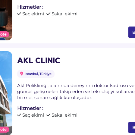
Hizmetler :
Saç ekimi
Sakal ekimi
B
 otel
AKL CLINIC
Istanbul, Türkiye
Akl Polikliniği, alanında deneyimli doktor kadrosu ve 
güncel gelişmeleri takip eden ve teknolojiyi kullanar
hizmet sunan sağlık kuruluşudur.
Hizmetler :
Saç ekimi
Sakal ekimi
B
 otel