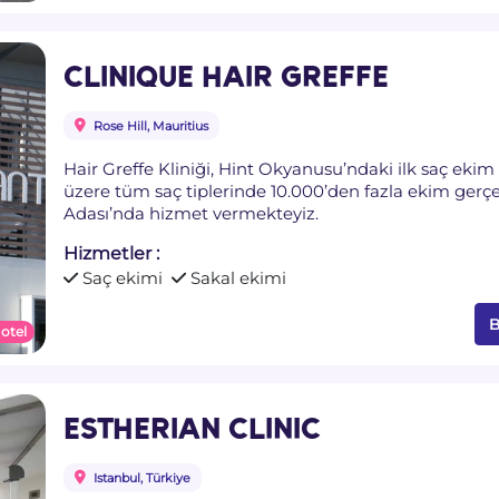
CLINIQUE HAIR GREFFE
Rose Hill, Mauritius
Hair Greffe Kliniği, Hint Okyanusu’ndaki ilk saç ekim 
üzere tüm saç tiplerinde 10.000’den fazla ekim gerçe
Adası’nda hizmet vermekteyiz.
Hizmetler :
Saç ekimi
Sakal ekimi
B
 otel
ESTHERIAN CLINIC
Istanbul, Türkiye