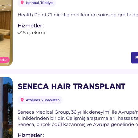
Istanbul, Türkiye
Health Point Clinic : Le meilleur en soins de greffe 
Hizmetler :
Saç ekimi
B
 otel
SENECA HAIR TRANSPLANT
Athènes, Yunanistan
Seneca Medical Group, 36 yıllık deneyimi ile Avrupa'
kliniklerinden biridir. Gelişmiş araştırmaları, hassas teş
Seneca, birçok ödül kazanmış ve Avrupa genelinde 43.
Tüm tedaviler, Seneca Eğitim ve Araştırma Merkezi tar
Hizmetler :
doktorlar tarafından yapılmaktadır. Birleşik Krallık’tak