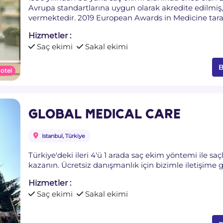
Avrupa standartlarına uygun olarak akredite edilmiş, 
vermektedir. 2019 European Awards in Medicine taraf
seçilmiştir.
Hizmetler :
Saç ekimi
Sakal ekimi
B
 otel
GLOBAL MEDICAL CARE
Istanbul, Türkiye
Türkiye'deki ileri 4'ü 1 arada saç ekim yöntemi ile saçl
kazanın. Ücretsiz danışmanlık için bizimle iletişime 
Hizmetler :
Saç ekimi
Sakal ekimi