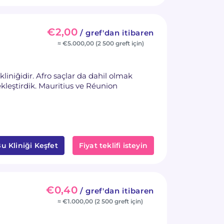
€2,00
/ gref'dan itibaren
≈ €5.000,00 (2 500 greft için)
kliniğidir. Afro saçlar da dahil olmak
kleştirdik. Mauritius ve Réunion
u Kliniği Keşfet
Fiyat teklifi isteyin
€0,40
/ gref'dan itibaren
≈ €1.000,00 (2 500 greft için)