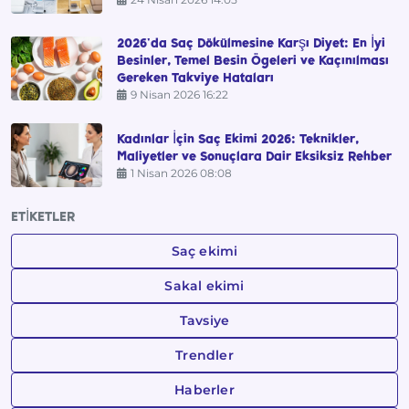
2026'da Saç Dökülmesine Karşı Diyet: En İyi
Besinler, Temel Besin Ögeleri ve Kaçınılması
Gereken Takviye Hataları
9 Nisan 2026 16:22
Kadınlar İçin Saç Ekimi 2026: Teknikler,
Maliyetler ve Sonuçlara Dair Eksiksiz Rehber
1 Nisan 2026 08:08
ETIKETLER
Saç ekimi
Sakal ekimi
Tavsiye
Trendler
Haberler