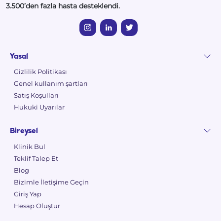
3.500’den fazla hasta desteklendi.
Yasal
Gizlilik Politikası
Genel kullanım şartları
Satış Koşulları
Hukuki Uyarılar
Bireysel
Klinik Bul
Teklif Talep Et
Blog
Bizimle İletişime Geçin
Giriş Yap
Hesap Oluştur