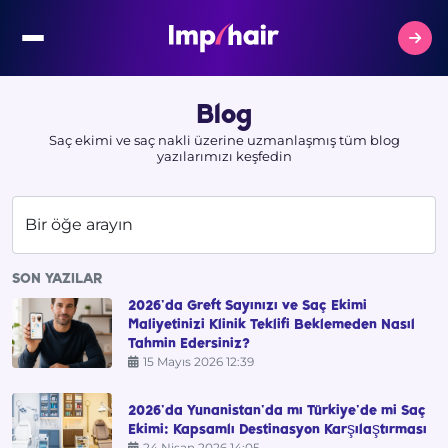
Blog
Saç ekimi ve saç nakli üzerine uzmanlaşmış tüm blog
yazılarımızı keşfedin
Bir öğe arayın
SON YAZILAR
2026'da Greft Sayınızı ve Saç Ekimi
Maliyetinizi Klinik Teklifi Beklemeden Nasıl
Tahmin Edersiniz?
15 Mayıs 2026 12:39
2026'da Yunanistan'da mı Türkiye'de mi Saç
Ekimi: Kapsamlı Destinasyon Karşılaştırması
24 Nisan 2026 14:05