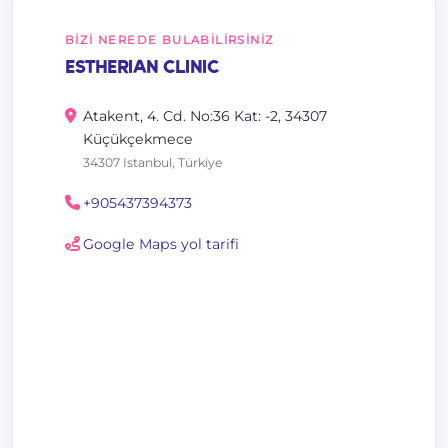
BIZI NEREDE BULABILIRSINIZ
ESTHERIAN CLINIC
Atakent, 4. Cd. No:36 Kat: -2, 34307
Küçükçekmece
34307 Istanbul, Türkiye
+905437394373
Google Maps yol tarifi