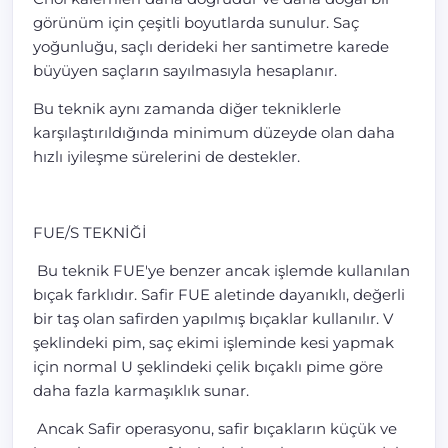
görünüm için çeşitli boyutlarda sunulur. Saç
yoğunluğu, saçlı derideki her santimetre karede
büyüyen saçların sayılmasıyla hesaplanır.
Bu teknik aynı zamanda diğer tekniklerle
karşılaştırıldığında minimum düzeyde olan daha
hızlı iyileşme sürelerini de destekler.
FUE/S TEKNİĞİ
Bu teknik FUE'ye benzer ancak işlemde kullanılan
bıçak farklıdır. Safir FUE aletinde dayanıklı, değerli
bir taş olan safirden yapılmış bıçaklar kullanılır. V
şeklindeki pim, saç ekimi işleminde kesi yapmak
için normal U şeklindeki çelik bıçaklı pime göre
daha fazla karmaşıklık sunar.
Ancak Safir operasyonu, safir bıçakların küçük ve