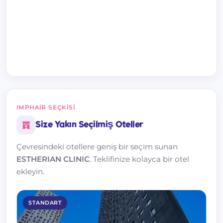
IMPHAIR SEÇKISI
Size Yakın Seçilmiş Oteller
Çevresindeki otellere geniş bir seçim sunan
ESTHERIAN CLINIC
. Teklifinize kolayca bir otel
ekleyin.
STANDART