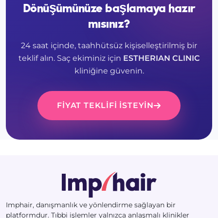
Dönüşümünüze başlamaya hazır
mısınız?
24 saat içinde, taahhütsüz kişiselleştirilmiş bir
teklif alın. Saç ekiminiz için
ESTHERIAN CLINIC
kliniğine güvenin.
FIYAT TEKLIFI ISTEYIN
Imphair, danışmanlık ve yönlendirme sağlayan bir
platformdur. Tıbbi işlemler yalnızca anlaşmalı klinikler