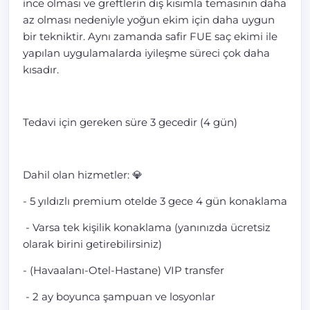
ince olması ve greftlerin dış kısımla temasının daha
az olması nedeniyle yoğun ekim için daha uygun
bir tekniktir. Aynı zamanda safir FUE saç ekimi ile
yapılan uygulamalarda iyileşme süreci çok daha
kısadır.
Tedavi için gereken süre 3 gecedir (4 gün)
Dahil olan hizmetler: 💎
- 5 yıldızlı premium otelde 3 gece 4 gün konaklama
- Varsa tek kişilik konaklama (yanınızda ücretsiz
olarak birini getirebilirsiniz)
- (Havaalanı-Otel-Hastane) VIP transfer
- 2 ay boyunca şampuan ve losyonlar