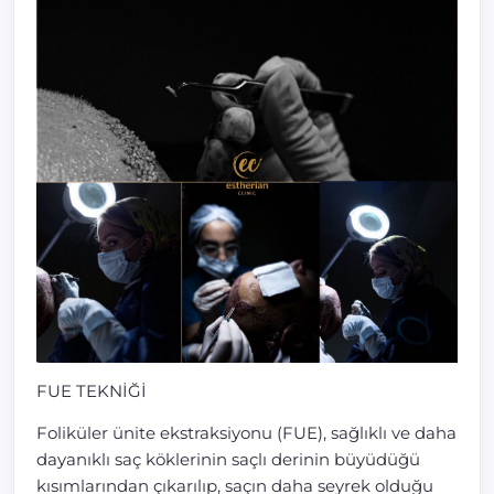
FUE TEKNİĞİ
Foliküler ünite ekstraksiyonu (FUE), sağlıklı ve daha
dayanıklı saç köklerinin saçlı derinin büyüdüğü
kısımlarından çıkarılıp, saçın daha seyrek olduğu