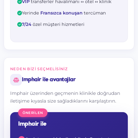
VIP
transferler havalimanı ↔ otel ↔ klinik
Yerinde
Fransızca konuşan
tercüman
7/24
özel müşteri hizmetleri
NEDEN BIZI SEÇMELISINIZ
Imphair ile avantajlar
Imphair üzerinden geçmenin klinikle doğrudan
iletişime kıyasla size sağladıklarını karşılaştırın.
ÖNERILEN
Imphair ile