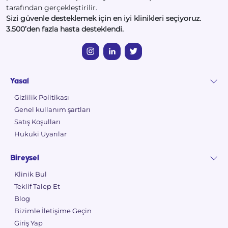
tarafından gerçekleştirilir.
Sizi güvenle desteklemek için en iyi klinikleri seçiyoruz.
3.500’den fazla hasta desteklendi.
Yasal
Gizlilik Politikası
Genel kullanım şartları
Satış Koşulları
Hukuki Uyarılar
Bireysel
Klinik Bul
Teklif Talep Et
Blog
Bizimle İletişime Geçin
Giriş Yap