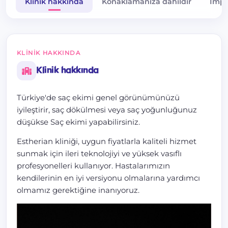
Klinik hakkında
Konaklamanıza dahildir
Impha
KLINIK HAKKINDA
Klinik hakkında
Türkiye'de saç ekimi genel görünümünüzü
iyileştirir, saç dökülmesi veya saç yoğunluğunuz
düşükse Saç ekimi yapabilirsiniz.
Estherian kliniği, uygun fiyatlarla kaliteli hizmet
sunmak için ileri teknolojiyi ve yüksek vasıflı
profesyonelleri kullanıyor. Hastalarımızın
kendilerinin en iyi versiyonu olmalarına yardımcı
olmamız gerektiğine inanıyoruz.