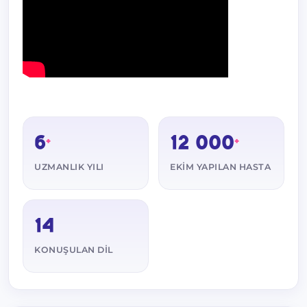
6
12 000
+
+
UZMANLIK YILI
EKIM YAPILAN HASTA
14
KONUŞULAN DIL