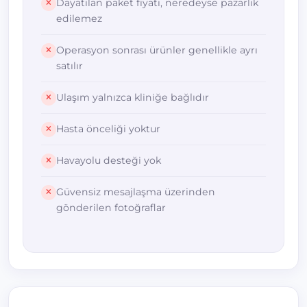
Dayatılan paket fiyatı, neredeyse pazarlık
edilemez
Operasyon sonrası ürünler genellikle ayrı
satılır
Ulaşım yalnızca kliniğe bağlıdır
Hasta önceliği yoktur
Havayolu desteği yok
Güvensiz mesajlaşma üzerinden
gönderilen fotoğraflar