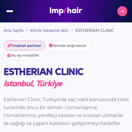
Ana Sayfa
Klinik listesine dön
ESTHERIAN CLINIC
Imphair partneri
Yerinde doğrulandı
Bu ay müsaitlik
ESTHERIAN CLINIC
Istanbul, Türkiye
Estherian Clinic, Türkiye'de saç nakli konusunda tıbbi
turizmde öncü bir isimdir. Uzmanlaşmış
hizmetlerimiz, yenilikçi tesisler ve küresel uzmanlık
ile sağlığı ve yaşam kalitesini geliştirmeyi hedefler.