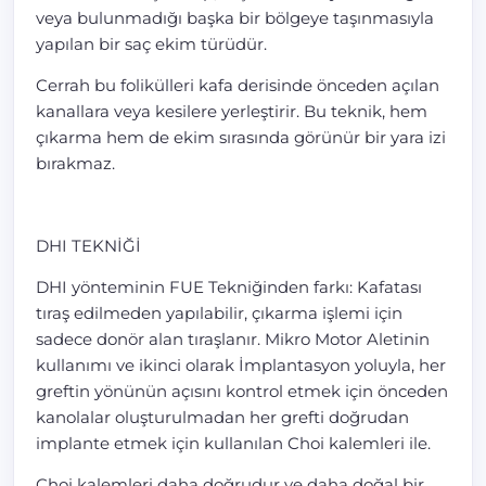
veya bulunmadığı başka bir bölgeye taşınmasıyla
yapılan bir saç ekim türüdür.
Cerrah bu folikülleri kafa derisinde önceden açılan
kanallara veya kesilere yerleştirir. Bu teknik, hem
çıkarma hem de ekim sırasında görünür bir yara izi
bırakmaz.
DHI TEKNİĞİ
DHI yönteminin FUE Tekniğinden farkı: Kafatası
tıraş edilmeden yapılabilir, çıkarma işlemi için
sadece donör alan tıraşlanır. Mikro Motor Aletinin
kullanımı ve ikinci olarak İmplantasyon yoluyla, her
greftin yönünün açısını kontrol etmek için önceden
kanolalar oluşturulmadan her grefti doğrudan
implante etmek için kullanılan Choi kalemleri ile.
Choi kalemleri daha doğrudur ve daha doğal bir