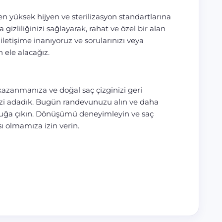
n yüksek hijyen ve sterilizasyon standartlarına
 gizliliğinizi sağlayarak, rahat ve özel bir alan
 iletişime inanıyoruz ve sorularınızı veya
n ele alacağız.
azanmanıza ve doğal saç çizginizi geri
i adadık. Bugün randevunuzu alın ve daha
uluğa çıkın. Dönüşümü deneyimleyin ve saç
sı olmamıza izin verin.