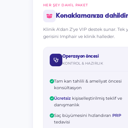
HER ŞEY DAHIL PAKET
Konaklamanıza dahildi
Klinik A'dan Z'ye VIP destek sunar. Tek
gerisini Imphair ve klinik halleder.
Operasyon öncesi
KONTROL & HAZIRLIK
Tam kan tahlili & ameliyat öncesi
konsültasyon
Ücretsiz
kişiselleştirilmiş teklif ve
danışmanlık
Saç büyümesini hızlandıran
PRP
tedavisi