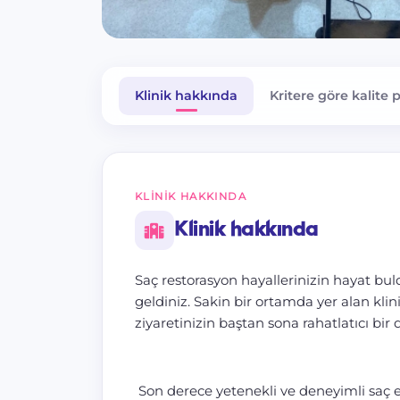
Klinik hakkında
Kritere göre kalite 
KLINIK HAKKINDA
Klinik hakkında
Saç restorasyon hayallerinizin hayat bu
geldiniz. Sakin bir ortamda yer alan kli
ziyaretinizin baştan sona rahatlatıcı bir
Son derece yetenekli ve deneyimli saç 