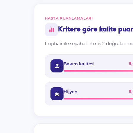
HASTA PUANLAMALARI
Kritere göre kalite puan
Imphair ile seyahat etmiş 2 doğrulanmı
Bakım kalitesi
5,
Hijyen
5,