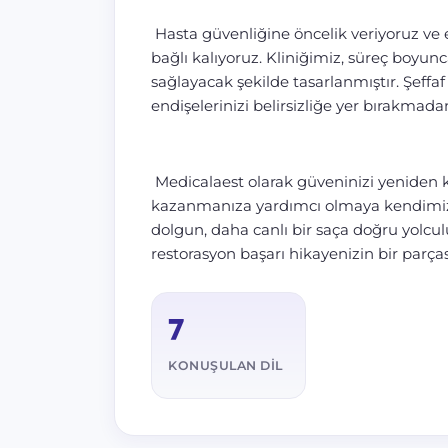
Hasta güvenliğine öncelik veriyoruz ve e
bağlı kalıyoruz. Kliniğimiz, süreç boyunca
sağlayacak şekilde tasarlanmıştır. Şeffaf
endişelerinizi belirsizliğe yer bırakmada
Medicalaest olarak güveninizi yeniden k
kazanmanıza yardımcı olmaya kendimiz
dolgun, daha canlı bir saça doğru yolc
restorasyon başarı hikayenizin bir parça
7
KONUŞULAN DIL