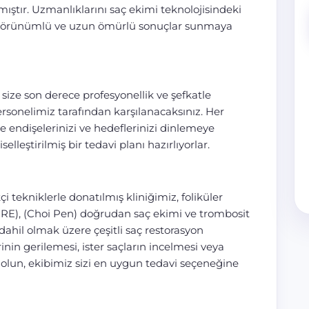
tır. Uzmanlıklarını saç ekimi teknolojisindeki
al görünümlü ve uzun ömürlü sonuçlar sunmaya
size son derece profesyonellik ve şefkatle
ersonelimiz tarafından karşılanacaksınız. Her
e endişelerinizi ve hedeflerinizi dinlemeye
elleştirilmiş bir tedavi planı hazırlıyorlar.
i tekniklerle donatılmış kliniğimiz, foliküler
RE), (Choi Pen) doğrudan saç ekimi ve trombosit
ahil olmak üzere çeşitli saç restorasyon
inin gerilemesi, ister saçların incelmesi veya
lun, ekibimiz sizi en uygun tedavi seçeneğine