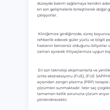
düzeyde bakım sağlamaya kendini adamış
en son gelişmelerle birleştirerek doğ
çalışıyorlar.
Kliniğimize girdiğinizde, süreç boyunca 
rehberlik edecek güler yüzlü ve bilgili p
hastanın benzersiz olduğunu biliyorlar v
zaman ayırarak ihtiyaçlarınıza uygun kişis
En son teknoloji ekipmanlarla ve yenilikç
ünite ekstraksiyonu (FUE), (FUE SAPPHI
açısından zengin plazma (PRP) terapisi d
çözümleri sunmaktadır. İster saç çizgiler
tamamen kellik sorununa çözüm arıyor o
yönlendirecektir.