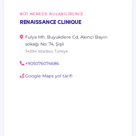
BIZI NEREDE BULABILIRSINIZ
RENAISSANCE CLINIQUE
Fulya Mh. Buyukdere Cd, Akıncı Bayırı
sokağı No: 74, Şişli
34394 Istanbul, Türkiye
+905076074686
Google Maps yol tarifi