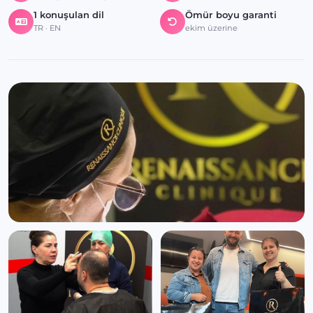
1 konuşulan dil
Ömür boyu garanti
TR · EN
ekim üzerine