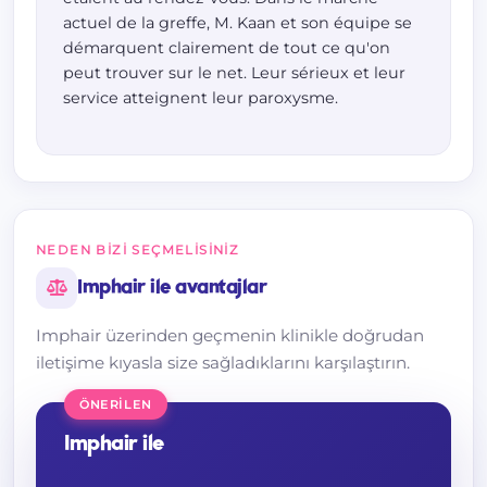
actuel de la greffe, M. Kaan et son équipe se
démarquent clairement de tout ce qu'on
peut trouver sur le net. Leur sérieux et leur
service atteignent leur paroxysme.
NEDEN BIZI SEÇMELISINIZ
Imphair ile avantajlar
Imphair üzerinden geçmenin klinikle doğrudan
iletişime kıyasla size sağladıklarını karşılaştırın.
ÖNERILEN
Imphair ile