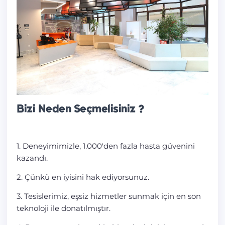
Bizi Neden Seçmelisiniz ?
1. Deneyimimizle, 1.000'den fazla hasta güvenini
kazandı.
2. Çünkü en iyisini hak ediyorsunuz.
3. Tesislerimiz, eşsiz hizmetler sunmak için en son
teknoloji ile donatılmıştır.