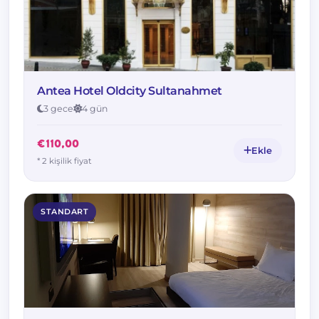
Antea Hotel Oldcity Sultanahmet
3 gece
4 gün
€110,00
Ekle
* 2 kişilik fiyat
STANDART