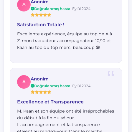
Anonim
A
Doğrulanmış hasta
· Eylül 2024
Satisfaction Totale !
Excellente expérience, équipe au top de A à
Z, mon traducteur accompagnateur 10/10 et
kaan au top du top merci beaucoup 😁
Anonim
A
Doğrulanmış hasta
· Eylül 2024
Excellence et Transparence
M. Kaan et son équipe ont été irréprochables
du début à la fin du séjour.
L'accompagnement et la transparence
étaient au rendez-vous. Dans le marché