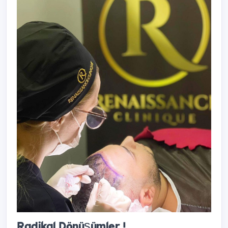
Radikal Dönüşümler !