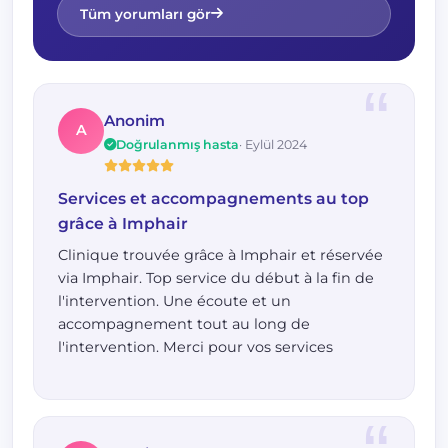
Tüm yorumları gör
Anonim
A
Doğrulanmış hasta
· Eylül 2024
Services et accompagnements au top
grâce à Imphair
Clinique trouvée grâce à Imphair et réservée
via Imphair. Top service du début à la fin de
l'intervention. Une écoute et un
accompagnement tout au long de
l'intervention. Merci pour vos services