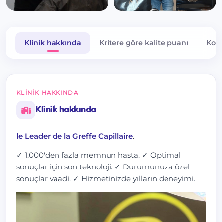
Klinik hakkında
Kritere göre kalite puanı
Kona
KLINIK HAKKINDA
Klinik hakkında
le Leader de la Greffe Capillaire
.
✓ 1.000'den fazla memnun hasta. ✓ Optimal
sonuçlar için son teknoloji. ✓ Durumunuza özel
sonuçlar vaadi. ✓ Hizmetinizde yılların deneyimi.