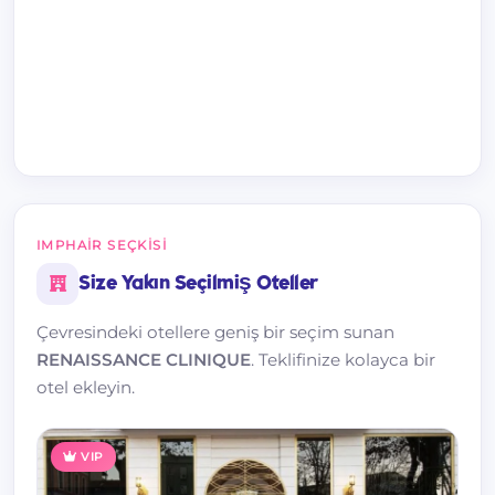
IMPHAIR SEÇKISI
Size Yakın Seçilmiş Oteller
Çevresindeki otellere geniş bir seçim sunan
RENAISSANCE CLINIQUE
. Teklifinize kolayca bir
otel ekleyin.
VIP