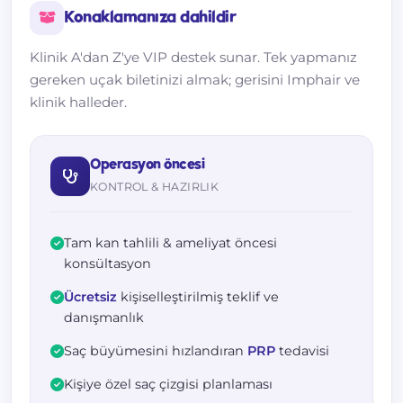
Konaklamanıza dahildir
Klinik A'dan Z'ye VIP destek sunar. Tek yapmanız
gereken uçak biletinizi almak; gerisini Imphair ve
klinik halleder.
Operasyon öncesi
KONTROL & HAZIRLIK
Tam kan tahlili & ameliyat öncesi
konsültasyon
Ücretsiz
kişiselleştirilmiş teklif ve
danışmanlık
Saç büyümesini hızlandıran
PRP
tedavisi
Kişiye özel saç çizgisi planlaması