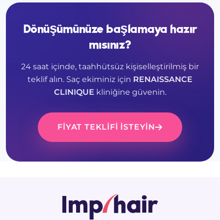
Dönüşümünüze başlamaya hazır
mısınız?
24 saat içinde, taahhütsüz kişiselleştirilmiş bir
teklif alın. Saç ekiminiz için
RENAISSANCE
CLINIQUE
kliniğine güvenin.
FIYAT TEKLIFI ISTEYIN