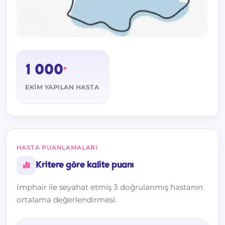
1 000
+
EKIM YAPILAN HASTA
HASTA PUANLAMALARI
Kritere göre kalite puanı
Imphair ile seyahat etmiş 3 doğrulanmış hastanın
ortalama değerlendirmesi.